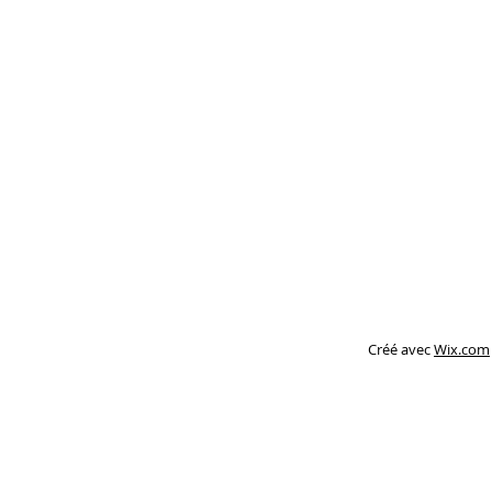
Créé avec
Wix.com