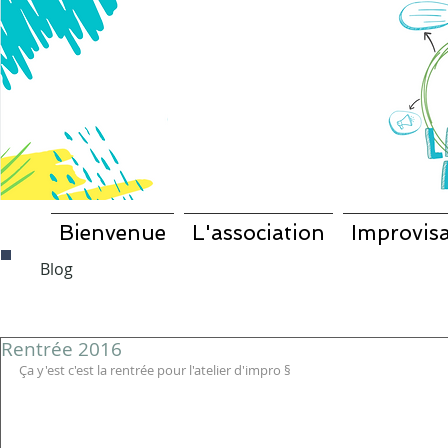
Bienvenue
L'association
Improvisa
Blog
Rentrée 2016
Ça y'est c'est la rentrée pour l'atelier d'impro §