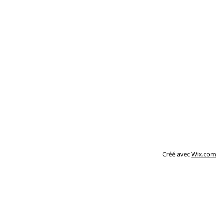
Créé avec
Wix.com