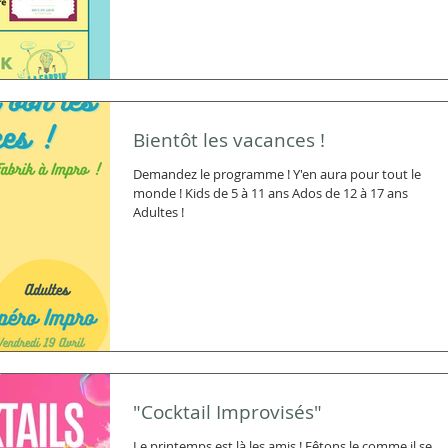
Bientôt les vacances !
Demandez le programme ! Y'en aura pour tout le
monde ! Kids de 5 à 11 ans Ados de 12 à 17 ans
Adultes !
"Cocktail Improvisés"
Le printemps est là les amis ! Fêtons le comme il se