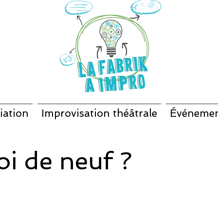
iation
Improvisation théâtrale
Événeme
i de neuf ?