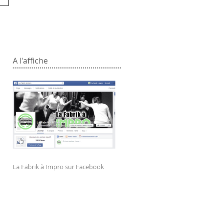
A l'affiche
La Fabrik à Impro sur Facebook