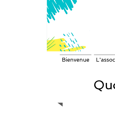
Bienvenue
L'assoc
Quo