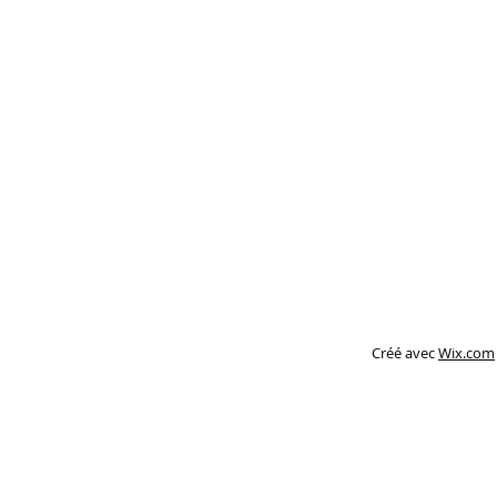
Créé avec
Wix.com